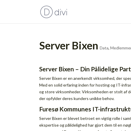
Server Bixen
Data
,
Medlemme
Server Bixen – Din Pålidelige Pa
Server Bixen er en anerkendt virksomhed, der speci
Med en solid erfaring inden for hosting og IT-infra
og store virksomheder. Virksomheden er stolt af de
der opfylder deres kunders unikke behov.
Furesø Kommunes IT-infrastruktu
Server Bixen er blevet betroet en vigtig rolle i s
ekspertise og pålidelighed har gjort dem til en nø