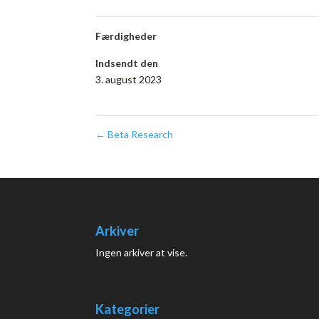
Færdigheder
Indsendt den
3. august 2023
←
Beta Research
Arkiver
Ingen arkiver at vise.
Kategorier