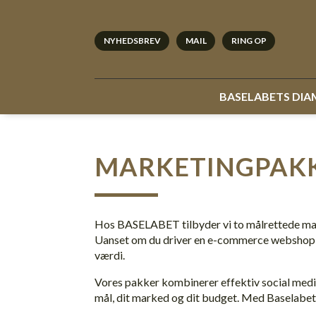
NYHEDSBREV
MAIL
RING OP
BASELABETS DI
MARKETINGPAKK
Hos BASELABET tilbyder vi to målrettede marke
Uanset om du driver en e-commerce webshop e
værdi.
Vores pakker kombinerer effektiv social medi
mål, dit marked og dit budget. Med Baselabet so