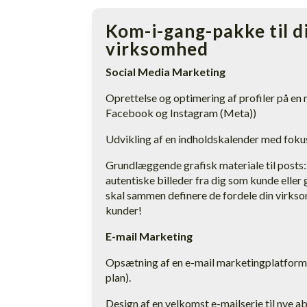
Kom-i-gang-pakke til 
virksomhed
Social Media Marketing
Oprettelse og optimering af profiler på en
Facebook og Instagram (Meta))
Udvikling af en indholdskalender med foku
Grundlæggende grafisk materiale til posts:
autentiske billeder fra dig som kunde eller g
skal sammen definere de fordele din virksom
kunder!
E-mail Marketing
Opsætning af en e-mail marketingplatform 
plan).
Design af en velkomst e-mailserie til nye a