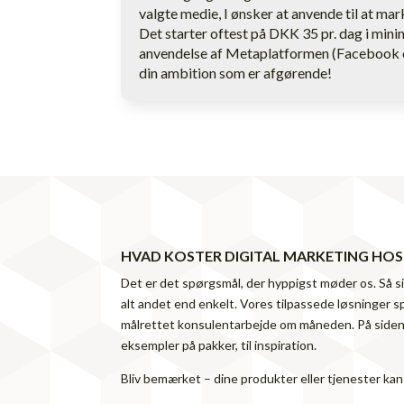
valgte medie, I ønsker at anvende til at mar
Det starter oftest på DKK 35 pr. dag i mi
anvendelse af Metaplatformen (Facebook o
din ambition som er afgørende!
HVAD KOSTER DIGITAL MARKETING HOS
Det er det spørgsmål, der hyppigst møder os. Så sim
alt andet end enkelt. Vores tilpassede løsninger sp
målrettet konsulentarbejde om måneden. På side
eksempler på pakker, til inspiration.
Bliv bemærket – dine produkter eller tjenester kan