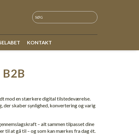
SELABET
KONTAKT
 B2B
dt mod en stærkere digital tilstedeværelse.
 der skaber synlighed, konvertering og varig
ennemslagskraft – alt sammen tilpasset dine
r til at gå til – og som kan mærkes fra dag ét.