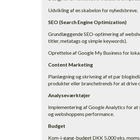
Udvikling af en skabelon for nyhedsbreve.
SEO (Search Engine Optimization)
Grundlæggende SEO-optimering af websho
titler, metatags og simple keywords).
Oprettelse af Google My Business for loka
Content Marketing
Planlægning og skrivning af et par blogin
produkter eller branchetrends for at drive o
Analyseværktøjer
Implementering af Google Analytics for a
og webshoppens performance.
Budget
Kom-i-gang-budget DKK 5.000 eks. moms o