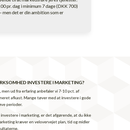
100 pr. dag i minimum 7 dage (DKK 700)
– men det er din ambition som er
IRKSOMHED INVESTERE I MARKETING?
men ud fra erfaring anbefaler vi 7-10 pct. af
neret afkast. Mange tøver med at investere i gode
øve perioder.
 investere i marketing, er det afgørende, at du ikke
arketing kræver en velovervejet plan, tid og midler
sultaterne.