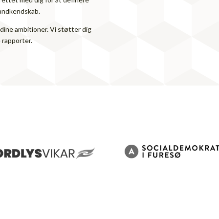
brandkendskab.
dine ambitioner. Vi støtter dig
 rapporter.