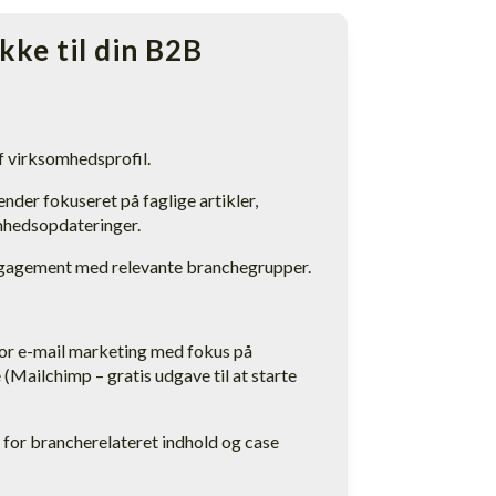
ke til din B2B
f virksomhedsprofil.
nder fokuseret på faglige artikler,
hedsopdateringer.
agement med relevante branchegrupper.
or e-mail marketing med fokus på
(Mailchimp – gratis udgave til at starte
 for brancherelateret indhold og case