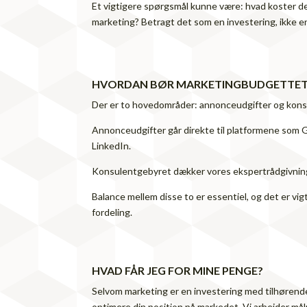
Et vigtigere spørgsmål kunne være: hvad koster det 
marketing? Betragt det som en investering, ikke 
HVORDAN BØR MARKETINGBUDGETTET
Der er to hovedområder: annonceudgifter og kons
Annonceudgifter går direkte til platformene som G
LinkedIn.
Konsulentgebyret dækker vores ekspertrådgivning
Balance mellem disse to er essentiel, og det er vigt
fordeling.
HVAD FÅR JEG FOR MINE PENGE?
Selvom marketing er en investering med tilhørende r
optimere din position på markedet. Vi arbejder mål