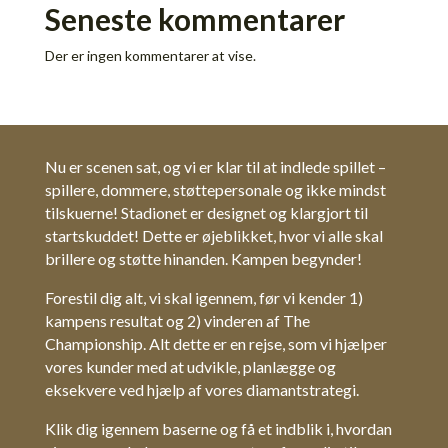
Seneste kommentarer
Der er ingen kommentarer at vise.
Nu er scenen sat, og vi er klar til at indlede spillet –
spillere, dommere, støttepersonale og ikke mindst
tilskuerne! Stadionet er designet og klargjort til
startskuddet! Dette er øjeblikket, hvor vi alle skal
brillere og støtte hinanden. Kampen begynder!
Forestil dig alt, vi skal igennem, før vi kender 1)
kampens resultat og 2) vinderen af The
Championship. Alt dette er en rejse, som vi hjælper
vores kunder med at udvikle, planlægge og
eksekvere ved hjælp af vores diamantstrategi.
Klik dig igennem baserne og få et indblik i, hvordan